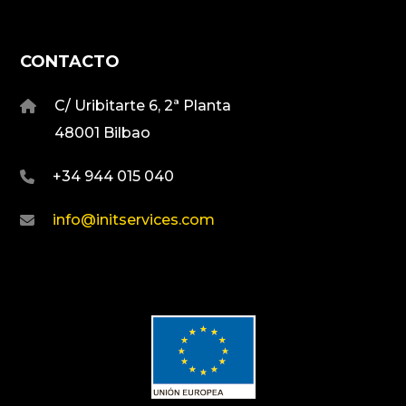
CONTACTO
C/ Uribitarte 6, 2ª Planta
48001 Bilbao
+34 944 015 040
info@initservices.com