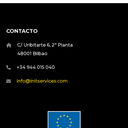
CONTACTO
C/ Uribitarte 6, 2ª Planta
48001 Bilbao
+34 944 015 040
info@initservices.com