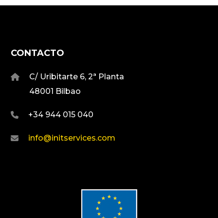
CONTACTO
C/ Uribitarte 6, 2ª Planta
48001 Bilbao
+34 944 015 040
info@initservices.com