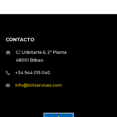
CONTACTO
C/ Uribitarte 6, 2ª Planta
48001 Bilbao
+34 944 015 040
info@initservices.com