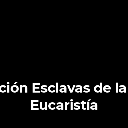
ión Esclavas de la
Eucaristía