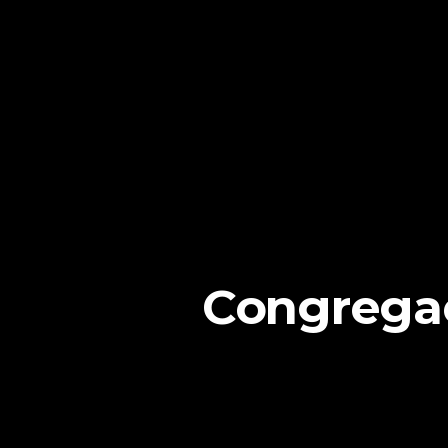
Congregac