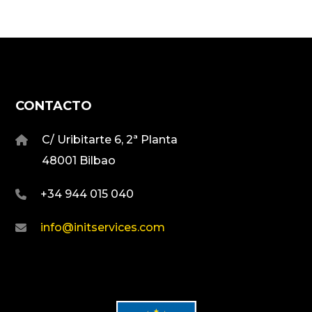
CONTACTO
C/ Uribitarte 6, 2ª Planta
48001 Bilbao
+34 944 015 040
info@initservices.com