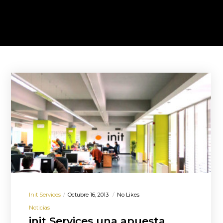
Init Services
Octubre 16, 2013
No Likes
Noticias
init Services una apuesta