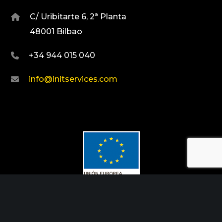
C/ Uribitarte 6, 2ª Planta
48001 Bilbao
+34 944 015 040
info@initservices.com
Fondo Europeo de Desarrollo Regional
Una manera de hacer Europa