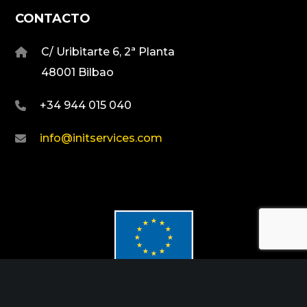
CONTACTO
C/ Uribitarte 6, 2ª Planta
48001 Bilbao
+34 944 015 040
info@initservices.com
Fondo Europeo de Desarrollo Regional