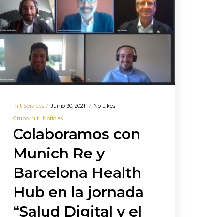
Init Services
Junio 30, 2021
No Likes
Grupo init
Noticias
Colaboramos con
Munich Re y
Barcelona Health
Hub en la jornada
“Salud Digital y el