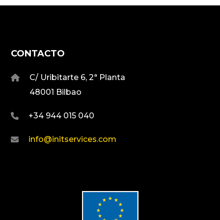
CONTACTO
C/ Uribitarte 6, 2ª Planta
48001 Bilbao
+34 944 015 040
info@initservices.com