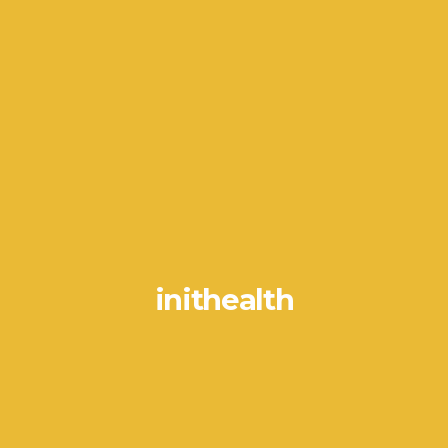
inithealth