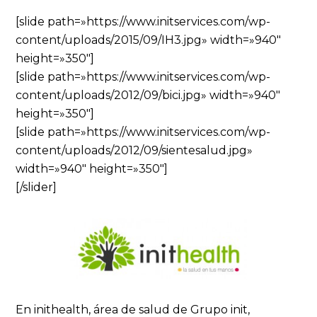
[slide path=»https://www.initservices.com/wp-
content/uploads/2015/09/IH3.jpg» width=»940″
height=»350″]
[slide path=»https://www.initservices.com/wp-
content/uploads/2012/09/bici.jpg» width=»940″
height=»350″]
[slide path=»https://www.initservices.com/wp-
content/uploads/2012/09/sientesalud.jpg»
width=»940″ height=»350″]
[/slider]
En inithealth, área de salud de Grupo init,